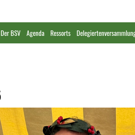
Der BSV
Agenda
Ressorts
Delegiertenversammlun
5