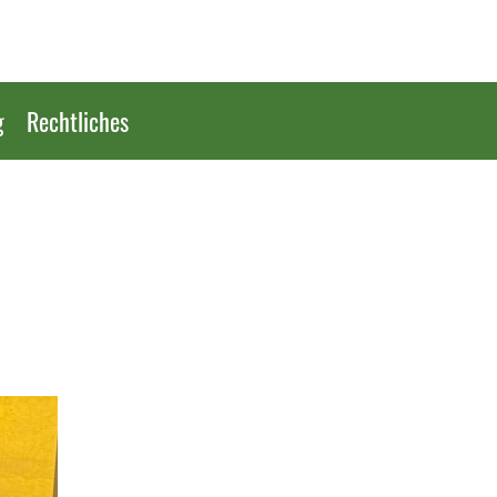
g
Rechtliches