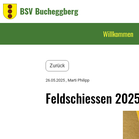
BSV Bucheggberg
Willkommen
Zurück
26.05.2025
, Marti Philipp
Feldschiessen 202