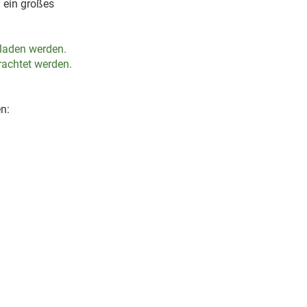
 ein großes
eladen werden.
rachtet werden.
n: