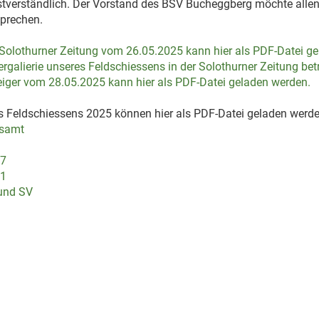
bstverständlich. Der Vorstand des BSV Bucheggberg möchte allen
prechen.
r Solothurner Zeitung vom 26.05.2025 kann hier als PDF-Datei g
ergalierie unseres Feldschiessens in der Solothurner Zeitung bet
eiger vom 28.05.2025 kann hier als PDF-Datei geladen werden.
s Feldschiessens 2025 können hier als PDF-Datei geladen werde
esamt
17
21
 und SV