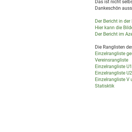
Das ist nicht sel
Dankeschön auss
Der Bericht in de
Hier kann die Bild
Der Bericht im Az
Die Ranglisten de
Einzelrangliste g
Vereinsrangliste
Einzelrangliste U
Einzelrangliste U
Einzelrangliste V
Statisktik